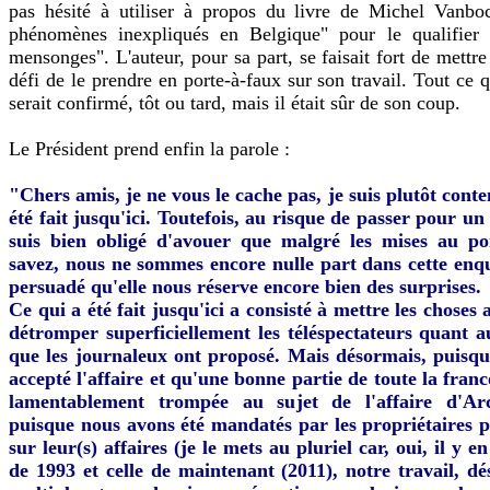
pas hésité à utiliser à propos du livre de Michel Vanboc
phénomènes inexpliqués en Belgique" pour le qualifier 
mensonges". L'auteur, pour sa part, se faisait fort de mettr
défi de le prendre en porte-à-faux sur son travail. Tout ce qu
serait confirmé, tôt ou tard, mais il était sûr de son coup.
Le Président prend enfin la parole :
"Chers amis, je ne vous le cache pas, je suis plutôt conte
été fait jusqu'ici. Toutefois, au risque de passer pour un 
suis bien obligé d'avouer que malgré les mises au po
savez, nous ne sommes encore nulle part dans cette enquê
persuadé qu'elle nous réserve encore bien des surprises.
Ce qui a été fait jusqu'ici a consisté à mettre les choses 
détromper superficiellement les téléspectateurs quant a
que les journaleux ont proposé. Mais désormais, puisq
accepté l'affaire et qu'une bonne partie de toute la fran
lamentablement trompée au sujet de l'affaire d'Arc
puisque nous avons été mandatés par les propriétaires 
sur leur(s) affaires (je le mets au pluriel car, oui, il y e
de 1993 et celle de maintenant (2011), notre travail, dé