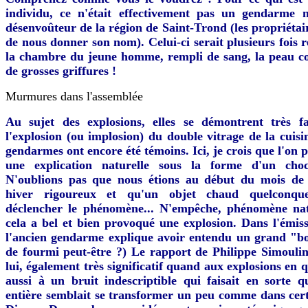
individu, ce n'était effectivement pas un gendarme 
désenvoûteur de la région de Saint-Trond (les propriétai
de nous donner son nom). Celui-ci serait plusieurs fois 
la chambre du jeune homme, rempli de sang, la peau c
de grosses griffures !
Murmures dans l'assemblée
Au sujet des explosions, elles se démontrent très fa
l'explosion (ou implosion) du double vitrage de la cuisi
gendarmes ont encore été témoins. Ici, je crois que l'on 
une explication naturelle sous la forme d'un cho
N'oublions pas que nous étions au début du mois de 
hiver rigoureux et qu'un objet chaud quelconqu
déclencher le phénomène... N'empêche, phénomène nat
cela a bel et bien provoqué une explosion. Dans l'émissi
l'ancien gendarme explique avoir entendu un grand "b
de fourmi peut-être ?) Le rapport de Philippe Simoulin
lui, également très significatif quand aux explosions en 
aussi à un bruit indescriptible qui faisait en sorte 
entière semblait se transformer un peu comme dans cert