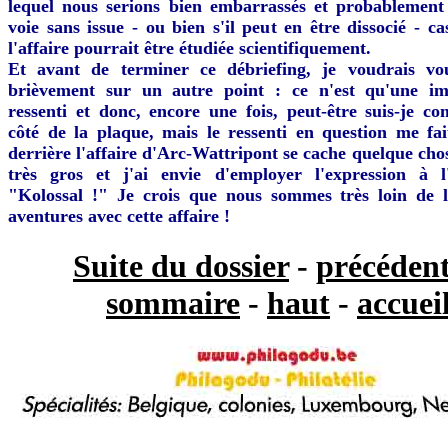
lequel nous serions bien embarrassés et probablement
voie sans issue - ou bien s'il peut en être dissocié - c
l'affaire pourrait être étudiée scientifiquement.
Et avant de terminer ce débriefing, je voudrais vou
brièvement sur un autre point : ce n'est qu'une im
ressenti et donc, encore une fois, peut-être suis-je c
côté de la plaque, mais le ressenti en question me fa
derrière l'affaire d'Arc-Wattripont se cache quelque cho
très gros et j'ai envie d'employer l'expression à l
"Kolossal !" Je crois que nous sommes très loin de l
aventures avec cette affaire !
Suite du dossier
-
précéden
sommaire
-
haut
-
accuei