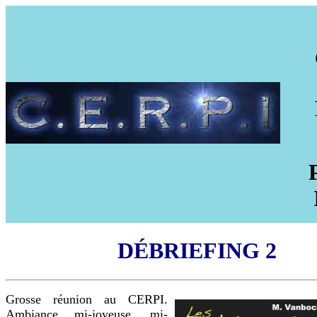
DÉBRIEFING 2
Grosse réunion au CERPI.
Ambiance mi-joyeuse, mi-