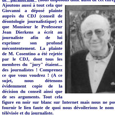
Ajoutons aussi à tout cela que
Giovanni a déposé plainte
auprès du CDJ (conseil de
déontologie journalistique) et
que Monsieur le Professeur
Jean Dierkens a écrit au
journaliste afin de lui
exprimer son profond
mécontentement. La plainte
de M. Cosentino a été rejetée
par le CDJ, dont tous les
membres du "jury" étaient...
des journalistes ! Comprenez
ce que vous voudrez ! (A ce
sujet, nous détenons
évidemment copie de la
décision du conseil ainsi que
de ses arguments. Tout cela
figure en noir sur blanc sur Internet mais nous ne p
fournir le lien faute de quoi nous dévoilerions le nom
télévisée et du journaliste.