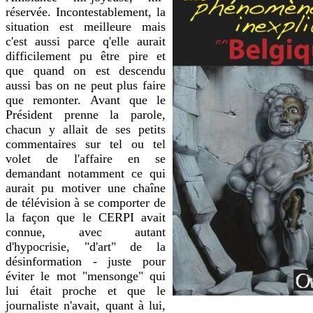
réservée. Incontestablement, la
situation est meilleure mais
c'est aussi parce q'elle aurait
difficilement pu être pire et
que quand on est descendu
aussi bas on ne peut plus faire
que remonter. Avant que le
Président prenne la parole,
chacun y allait de ses petits
commentaires sur tel ou tel
volet de l'affaire en se
demandant notamment ce qui
aurait pu motiver une chaîne
de télévision à se comporter de
la façon que le CERPI avait
connue, avec autant
d'hypocrisie, "d'art" de la
désinformation - juste pour
éviter le mot "mensonge" qui
lui était proche et que le
journaliste n'avait, quant à lui,