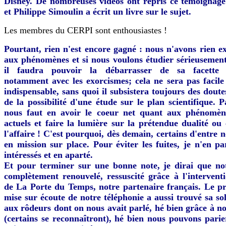
Disney. De nombreuses vidéos ont repris ce témoignage
et Philippe Simoulin a écrit un livre sur le sujet.
Les membres du CERPI sont enthousiastes !
Pourtant, rien n'est encore gagné : nous n'avons rien e
aux phénomènes et si nous voulons étudier sérieusement 
il faudra pouvoir la débarrasser de sa facette s
notamment avec les exorcismes; cela ne sera pas facile
indispensable, sans quoi il subsistera toujours des doute
de la possibilité d'une étude sur le plan scientifique. Pa
nous faut en avoir le coeur net quant aux phénomèn
actuels et faire la lumière sur la prétendue dualité ou 
l'affaire ! C'est pourquoi, dès demain, certains d'entre 
en mission sur place. Pour éviter les fuites, je n'en pa
intéressés et en aparté.
Et pour terminer sur une bonne note, je dirai que not
complètement renouvelé, ressuscité grâce à l'intervent
de La Porte du Temps, notre partenaire français. Le p
mise sur écoute de notre téléphonie a aussi trouvé sa so
aux rôdeurs dont on nous avait parlé, hé bien grâce à no
(certains se reconnaîtront), hé bien nous pouvons parier