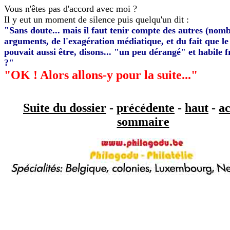
Vous n'êtes pas d'accord avec moi ?
Il y eut un moment de silence puis quelqu'un dit :
"Sans doute... mais il faut tenir compte des autres (nom
arguments, de l'exagération médiatique, et du fait que le 
pouvait aussi être, disons... "un peu dérangé" et habile 
?"
"OK ! Alors allons-y pour la suite..."
Suite du dossier
-
précédente
-
haut
-
ac
sommaire