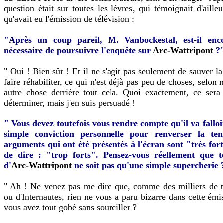
question était sur toutes les lèvres, qui témoignait d'aille
qu'avait eu l'émission de télévision :
"Après un coup pareil, M. Vanbockestal, est-il enc
nécessaire de poursuivre l'enquête sur
Arc-Wattripont
?
" Oui ! Bien sûr ! Et il ne s'agit pas seulement de sauver l
faire réhabiliter, ce qui n'est déjà pas peu de choses, selon 
autre chose derrière tout cela. Quoi exactement, ce sera
déterminer, mais j'en suis persuadé !
" Vous devez toutefois vous rendre compte qu'il va fallo
simple conviction personnelle pour renverser la te
arguments qui ont été présentés à l'écran sont "très fort
de dire : "trop forts". Pensez-vous réellement que to
d'
Arc-Wattripont
ne soit pas qu'une simple supercherie 
" Ah ! Ne venez pas me dire que, comme des milliers de t
ou d'Internautes, rien ne vous a paru bizarre dans cette émi
vous avez tout gobé sans sourciller ?