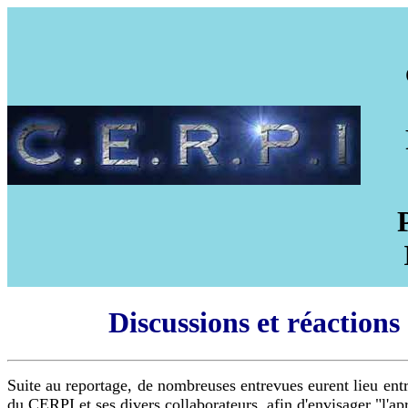
Discussions et réactions
Suite au reportage, de nombreuses entrevues eurent lieu entr
du CERPI et ses divers collaborateurs, afin d'envisager "l'a