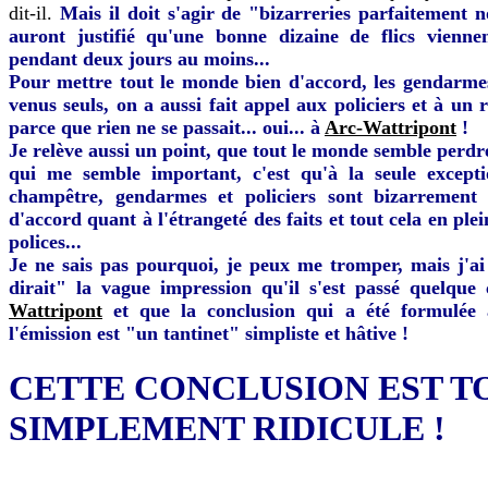
dit-il.
Mais il doit s'agir de "bizarreries parfaitement 
auront justifié qu'une bonne dizaine de flics vienne
pendant deux jours au moins...
Pour mettre tout le monde bien d'accord, les gendarme
venus seuls, on a aussi fait appel aux policiers et à un r
parce que rien ne se passait... oui... à
Arc-Wattripont
!
Je relève aussi un point, que tout le monde semble perdr
qui me semble important, c'est qu'à la seule except
champêtre, gendarmes et policiers sont bizarrement 
d'accord quant à l'étrangeté des faits et tout cela en ple
polices...
Je ne sais pas pourquoi, je peux me tromper, mais j'
dirait" la vague impression qu'il s'est passé quelque
Wattripont
et que la conclusion qui a été formulée
l'émission est "un tantinet" simpliste et hâtive !
CETTE CONCLUSION EST T
SIMPLEMENT RIDICULE !