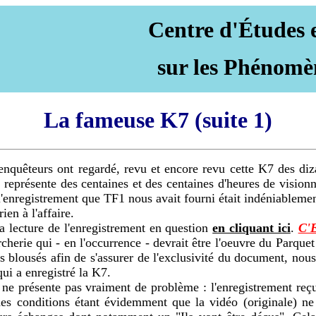
Centre d'Études 
sur les Phénomè
La fameuse K7 (suite 1)
nquêteurs ont regardé, revu et encore revu cette K7 des dizai
 représente des centaines et des centaines d'heures de vision
 l'enregistrement que TF1 nous avait fourni était indéniableme
ien à l'affaire.
 lecture de l'enregistrement en question
en cliquant ici
.
C'
cherie qui - en l'occurrence - devrait être l'oeuvre du Parque
blousés afin de s'assurer de l'exclusivité du document, nous 
i a enregistré la K7.
e présente pas vraiment de problème : l'enregistrement reçu
es conditions étant évidemment que la vidéo (originale) ne q