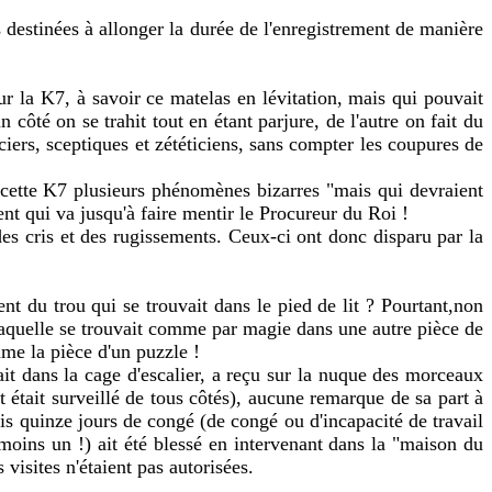
s destinées à allonger la durée de l'enregistrement de manière
r la K7, à savoir ce matelas en lévitation, mais qui pouvait
côté on se trahit tout en étant parjure, de l'autre on fait du
ers, sceptiques et zététiciens, sans compter les coupures de
 cette K7 plusieurs phénomènes bizarres "mais qui devraient
t qui va jusqu'à faire mentir le Procureur du Roi !
es cris et des rugissements. Ceux-ci ont donc disparu par la
t du trou qui se trouvait dans le pied de lit ? Pourtant,non
aquelle se trouvait comme par magie dans une autre pièce de
mme la pièce d'un puzzle !
t dans la cage d'escalier, a reçu sur la nuque des morceaux
était surveillé de tous côtés), aucune remarque de sa part à
is quinze jours de congé (de congé ou d'incapacité de travail
oins un !) ait été blessé en intervenant dans la "maison du
visites n'étaient pas autorisées.