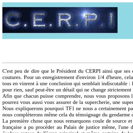
C'est peu de dire que le Président du CERPI ainsi que ses e
coutures. Pour un enregistrement d'environ 1/4 d'heure, cela
tous en vinrent à une conclusion qui semblait indiscutable :
pour rien, sauf peut-être un détail qui ne change strictement r
Afin que chacun puisse comprendre, nous vous proposons la
pourrez vous aussi vous assurer de la supercherie, une super
Nous expliquerons pourquoi TF1 ne nous a certainement pas 
nous complèterons même cela du témoignage du gendarme qu
La première chose que nous remarquons coule de source et n
française a pu procéder au Palais de justice même, l'une d