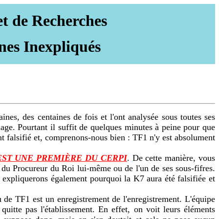
et de Recherches
nes Inexpliqués
nes, des centaines de fois et l'ont analysée sous toutes ses
nage. Pourtant il suffit de quelques minutes à peine pour que
nt falsifié et, comprenons-nous bien : TF1 n'y est absolument
EST UNE PREMIÈRE DU CERPI
. De cette manière, vous
t du Procureur du Roi lui-même ou de l'un de ses sous-fifres.
expliquerons également pourquoi la K7 aura été falsifiée et
 de TF1 est un enregistrement de l'enregistrement. L'équipe
uitte pas l'établissement. En effet, on voit leurs éléments