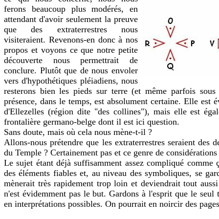
ferons beaucoup plus modérés, en
attendant d'avoir seulement la preuve
que des extraterrestres nous
visiteraient. Revenons-en donc à nos
propos et voyons ce que notre petite
découverte nous permettrait de
conclure. Plutôt que de nous envoler
vers d'hypothétiques pléiadiens, nous
resterons bien les pieds sur terre (et même parfois sous 
présence, dans le temps, est absolument certaine. Elle est é
d'Ellezelles (région dite "des collines"), mais elle est ég
frontalière germano-belge dont il est ici question.
Sans doute, mais où cela nous mène-t-il ?
Allons-nous prétendre que les extraterrestres seraient des
du Temple ? Certainement pas et ce genre de considérations
Le sujet étant déjà suffisamment assez compliqué comme ça
des éléments fiables et, au niveau des symboliques, se gar
mènerait très rapidement trop loin et deviendrait tout aussi 
n'est évidemment pas le but. Gardons à l'esprit que le seul 
en interprétations possibles. On pourrait en noircir des pages