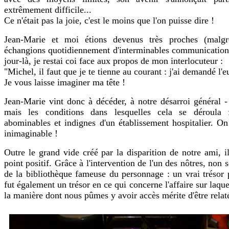
extrêmement difficile...
Ce n'était pas la joie, c'est le moins que l'on puisse dire !
Jean-Marie et moi étions devenus très proches (malgr
échangions quotidiennement d'interminables communication
jour-là, je restai coi face aux propos de mon interlocuteur :
"Michel, il faut que je te tienne au courant : j'ai demandé l'e
Je vous laisse imaginer ma tête !
Jean-Marie vint donc à décéder, à notre désarroi général -
mais les conditions dans lesquelles cela se déroula 
abominables et indignes d'un établissement hospitalier. On 
inimaginable !
Outre le grand vide créé par la disparition de notre ami, 
point positif. Grâce à l'intervention de l'un des nôtres, non 
de la bibliothèque fameuse du personnage : un vrai trésor 
fut également un trésor en ce qui concerne l'affaire sur laqu
la manière dont nous pûmes y avoir accès mérite d'être relat