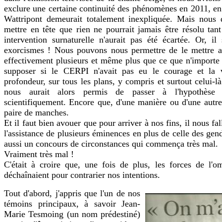
exclure une certaine continuité des phénomènes en 2011, en 
Wattripont demeurait totalement inexpliquée. Mais nous 
mettre en tête que rien ne pourrait jamais être résolu tant
intervention surnaturelle n'aurait pas été écartée. Or, il
exorcismes ! Nous pouvons nous permettre de le mettre au
effectivement plusieurs et même plus que ce que n'importe 
supposer si le CERPI n'avait pas eu le courage et la v
profondeur, sur tous les plans, y compris et surtout celui-là
nous aurait alors permis de passer à l'hypothèse p
scientifiquement. Encore que, d'une manière ou d'une autre,
paire de manches.
Et il faut bien avouer que pour arriver à nos fins, il nous fa
l'assistance de plusieurs éminences en plus de celle des gend
aussi un concours de circonstances qui commença très mal.
Vraiment très mal !
C'était à croire que, une fois de plus, les forces de l'
déchaînaient pour contrarier nos intentions.
Tout d'abord, j'appris que l'un de nos
témoins principaux, à savoir Jean-
Marie Tesmoing (un nom prédestiné)