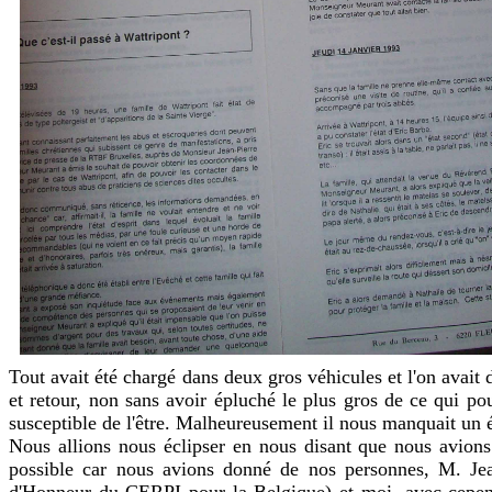
Tout avait été chargé dans deux gros véhicules et l'on avait dé
et retour, non sans avoir épluché le plus gros de ce qui pou
susceptible de l'être. Malheureusement il nous manquait un 
Nous allions nous éclipser en nous disant que nous avions 
possible car nous avions donné de nos personnes, M. Je
d'Honneur du CERPI pour la Belgique) et moi, avec cepend