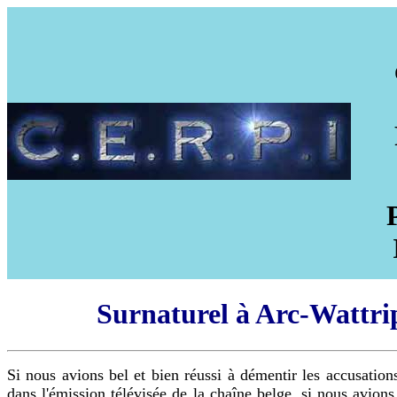
Surnaturel à Arc-Wattri
Si nous avions bel et bien réussi à démentir les accusatio
dans l'émission télévisée de la chaîne belge, si nous avions