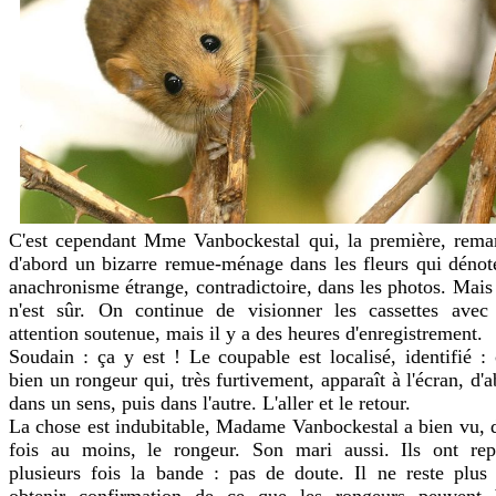
C'est cependant Mme Vanbockestal qui, la première, rema
d'abord un bizarre remue-ménage dans les fleurs qui dénot
anachronisme étrange, contradictoire, dans les photos. Mais
n'est sûr. On continue de visionner les cassettes avec
attention soutenue, mais il y a des heures d'enregistrement.
Soudain : ça y est ! Le coupable est localisé, identifié : 
bien un rongeur qui, très furtivement, apparaît à l'écran, d'
dans un sens, puis dans l'autre. L'aller et le retour.
La chose est indubitable, Madame Vanbockestal a bien vu, 
fois au moins, le rongeur. Son mari aussi. Ils ont rep
plusieurs fois la bande : pas de doute. Il ne reste plus 
obtenir confirmation de ce que les rongeurs peuvent 