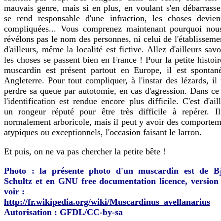
mauvais genre, mais si en plus, en voulant s'en débarrasse
se rend responsable d'une infraction, les choses devien
compliquées... Vous comprenez maintenant pourquoi nou
révélons pas le nom des personnes, ni celui de l'établisseme
d'ailleurs, même la localité est fictive. Allez d'ailleurs savo
les choses se passent bien en France ! Pour la petite histoir
muscardin est présent partout en Europe, il est spontan
Angleterre. Pour tout compliquer, à l'instar des lézards, il
perdre sa queue par autotomie, en cas d'agression. Dans ce
l'identification est rendue encore plus difficile. C'est d'ail
un rongeur réputé pour être très difficile à repérer. Il
normalement arboricole, mais il peut y avoir des comportem
atypiques ou exceptionnels, l'occasion faisant le larron.
Et puis, on ne va pas chercher la petite bête !
Photo : la présente photo d'un muscardin est de B
Schultz et en GNU free documentation licence, version 
voir :
http://fr.wikipedia.org/wiki/Muscardinus_avellanarius
Autorisation :
GFDL/CC-by-sa