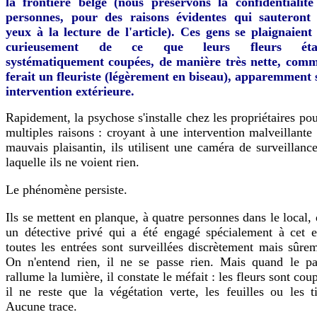
la frontière belge (nous préservons la confidentialité
personnes, pour des raisons évidentes qui sauteront
yeux à la lecture de l'article). Ces gens se plaignaient 
curieusement de ce que leurs fleurs étai
systématiquement coupées, de manière très nette, comm
ferait un fleuriste (légèrement en biseau), apparemment 
intervention extérieure.
Rapidement, la psychose s'installe chez les propriétaires po
multiples raisons : croyant à une intervention malveillante
mauvais plaisantin, ils utilisent une caméra de surveillanc
laquelle ils ne voient rien.
Le phénomène persiste.
Ils se mettent en planque, à quatre personnes dans le local,
un détective privé qui a été engagé spécialement à cet ef
toutes les entrées sont surveillées discrètement mais sûre
On n'entend rien, il ne se passe rien. Mais quand le pa
rallume la lumière, il constate le méfait : les fleurs sont cou
il ne reste que la végétation verte, les feuilles ou les t
Aucune trace.