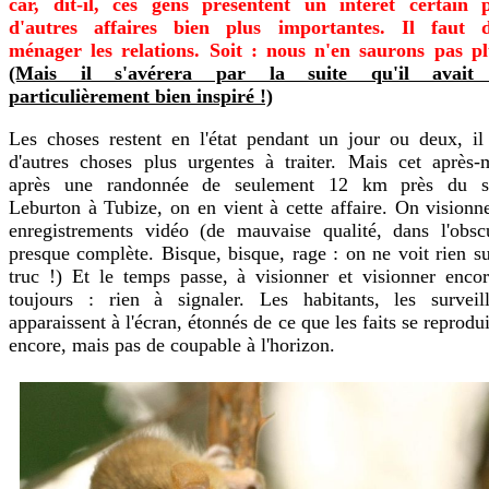
car, dit-il, ces gens présentent un intérêt certain 
d'autres affaires bien plus importantes. Il faut 
ménager les relations. Soit : nous n'en saurons pas pl
(Mais il s'avérera par la suite qu'il avait 
particulièrement bien inspiré !)
Les choses restent en l'état pendant un jour ou deux, il
d'autres choses plus urgentes à traiter. Mais cet après-m
après une randonnée de seulement 12 km près du s
Leburton à Tubize, on en vient à cette affaire. On visionn
enregistrements vidéo (de mauvaise qualité, dans l'obscu
presque complète. Bisque, bisque, rage : on ne voit rien s
truc !) Et le temps passe, à visionner et visionner encor
toujours : rien à signaler. Les habitants, les surveill
apparaissent à l'écran, étonnés de ce que les faits se reprodu
encore, mais pas de coupable à l'horizon.