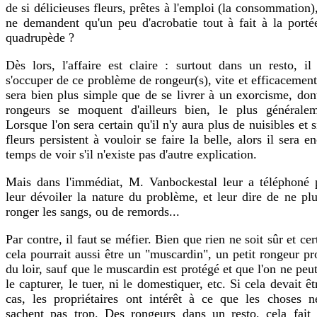
de si délicieuses fleurs, prêtes à l'emploi (la consommation)
ne demandent qu'un peu d'acrobatie tout à fait à la porté
quadrupède ?
Dès lors, l'affaire est claire : surtout dans un resto, il
s'occuper de ce problème de rongeur(s), vite et efficacemen
sera bien plus simple que de se livrer à un exorcisme, don
rongeurs se moquent d'ailleurs bien, le plus généralem
Lorsque l'on sera certain qu'il n'y aura plus de nuisibles et s
fleurs persistent à vouloir se faire la belle, alors il sera e
temps de voir s'il n'existe pas d'autre explication.
Mais dans l'immédiat, M. Vanbockestal leur a téléphoné 
leur dévoiler la nature du problème, et leur dire de ne pl
ronger les sangs, ou de remords...
Par contre, il faut se méfier. Bien que rien ne soit sûr et cer
cela pourrait aussi être un "muscardin", un petit rongeur p
du loir, sauf que le muscardin est protégé et que l'on ne peu
le capturer, le tuer, ni le domestiquer, etc. Si cela devait êt
cas, les propriétaires ont intérêt à ce que les choses n
sachent pas trop. Des rongeurs dans un resto, cela fait 