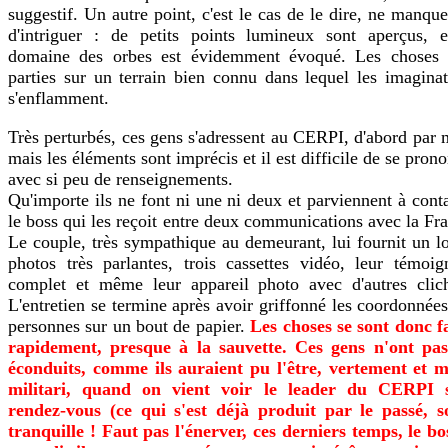
suggestif. Un autre point, c'est le cas de le dire, ne manqu
d'intriguer : de petits points lumineux sont aperçus, e
domaine des orbes est évidemment évoqué. Les choses 
parties sur un terrain bien connu dans lequel les imaginat
s'enflamment.
Très perturbés, ces gens s'adressent au CERPI, d'abord par 
mais les éléments sont imprécis et il est difficile de se pron
avec si peu de renseignements.
Qu'importe ils ne font ni une ni deux et parviennent à cont
le boss qui les reçoit entre deux communications avec la Fr
Le couple, très sympathique au demeurant, lui fournit un l
photos très parlantes, trois cassettes vidéo, leur témoig
complet et même leur appareil photo avec d'autres clich
L'entretien se termine après avoir griffonné les coordonnée
personnes sur un bout de papier.
Les choses se sont donc fa
rapidement, presque à la sauvette. Ces gens n'ont pas
éconduits, comme ils auraient pu l'être, vertement et 
militari, quand on vient voir le leader du CERPI 
rendez-vous (ce qui s'est déjà produit par le passé, s
tranquille ! Faut pas l'énerver, ces derniers temps, le bo