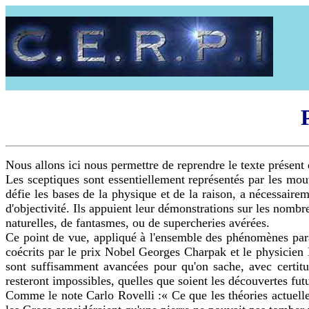
Nous allons ici nous permettre de reprendre le texte présent
Les sceptiques sont essentiellement représentés par les mouv
défie les bases de la physique et de la raison, a nécessaire
d'objectivité. Ils appuient leur démonstrations sur les nombre
naturelles, de fantasmes, ou de supercheries avérées.
Ce point de vue, appliqué à l'ensemble des phénomènes paran
coécrits par le prix Nobel Georges Charpak et le physicien 
sont suffisamment avancées pour qu'on sache, avec certitud
resteront impossibles, quelles que soient les découvertes fut
Comme le note Carlo Rovelli :« Ce que les théories actuelles