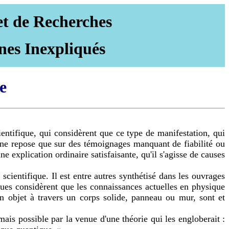
et de Recherches
nes Inexpliqués
e
ientifique, qui considèrent que ce type de manifestation, qui
ou ne repose que sur des témoignages manquant de fiabilité ou
e explication ordinaire satisfaisante, qu'il s'agisse de causes
ientifique. Il est entre autres synthétisé dans les ouvrages
ques considèrent que les connaissances actuelles en physique
un objet à travers un corps solide, panneau ou mur, sont et
ais possible par la venue d'une théorie qui les engloberait :