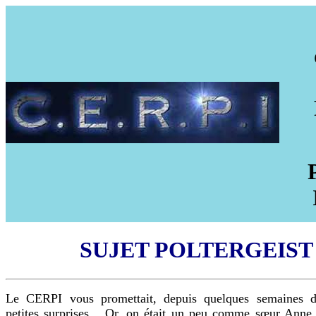
SUJET POLTERGEIST
Le CERPI vous promettait, depuis quelques semaines d
petites surprises... Or, on était un peu comme sœur Anne