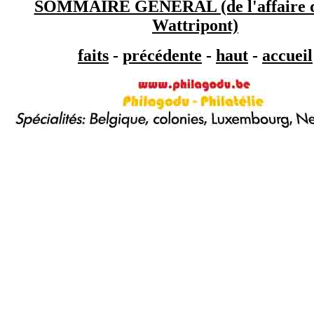
SOMMAIRE GÉNÉRAL (de l'affaire d
Wattripont)
faits
-
précédente
-
haut
-
accueil