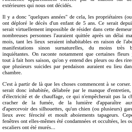
extérieures qui nous ont décidés.
Il y a donc "quelques années" de cela, les propriétaires (ou
ont déploré le décès d'un enfant de 5 ans. Ce serait depuis
serait virtuellement impossible de résider dans cette demeur
nombreuses personnes l'auraient quittée après un délai m
mois, tant les lieux seraient inhabitables en raison de l'a
manifestations sinon surnaturelles, du moins très b
inquiétantes. On raconte notamment que certaines fleurs
tout à fait hors saison, qu'on y entend des pleurs ou des rire
que plusieurs suicides par pendaison auraient eu lieu d
chambre.
C'est à partir de là que les choses commencent à se corser
serait donc inhabitée, délabrée par le manque d'entretien
d'électricité et de chauffage, ce qui n'empêcherait pas la 
cracher de la fumée, de la lumière d'apparaître aux
d'apercevoir des silhouettes, qu'un chien (ou plusieurs) gar
lieux avec férocité et moult aboiements tapageurs. Cepe
fenêtres ont elles-mêmes été condamnées et occultées, les ou
escaliers ont été murés...