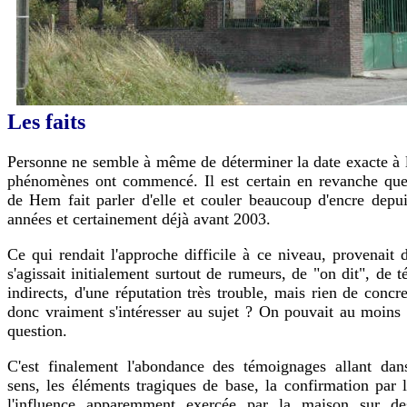
Les faits
Personne ne semble à même de déterminer la date exacte à l
phénomènes ont commencé. Il est certain en revanche que
de Hem fait parler d'elle et couler beaucoup d'encre depui
années et certainement déjà avant 2003.
Ce qui rendait l'approche difficile à ce niveau, provenait d
s'agissait initialement surtout de rumeurs, de "on dit", de 
indirects, d'une réputation très trouble, mais rien de concret
donc vraiment s'intéresser au sujet ? On pouvait au moins 
question.
C'est finalement l'abondance des témoignages allant da
sens, les éléments tragiques de base, la confirmation par l
l'influence apparemment exercée par la maison sur des