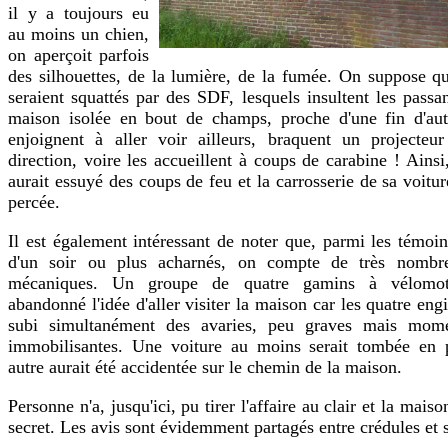
il y a toujours eu
au moins un chien,
on aperçoit parfois
des silhouettes, de la lumière, de la fumée. On suppose qu
seraient squattés par des SDF, lesquels insultent les passan
maison isolée en bout de champs, proche d'une fin d'aut
enjoignent à aller voir ailleurs, braquent un projecteu
direction, voire les accueillent à coups de carabine ! Ains
aurait essuyé des coups de feu et la carrosserie de sa voitur
percée.
Il est également intéressant de noter que, parmi les témoins
d'un soir ou plus acharnés, on compte de très nombr
mécaniques. Un groupe de quatre gamins à vélomote
abandonné l'idée d'aller visiter la maison car les quatre eng
subi simultanément des avaries, peu graves mais mom
immobilisantes. Une voiture au moins serait tombée en 
autre aurait été accidentée sur le chemin de la maison.
Personne n'a, jusqu'ici, pu tirer l'affaire au clair et la mais
secret. Les avis sont évidemment partagés entre crédules et 