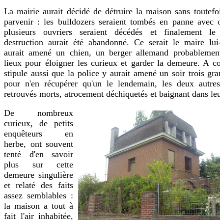
La mairie aurait décidé de détruire la maison sans toutefo
parvenir : les bulldozers seraient tombés en panne avec o
plusieurs ouvriers seraient décédés et finalement le
destruction aurait été abandonné. Ce serait le maire lu
aurait amené un chien, un berger allemand probablement
lieux pour éloigner les curieux et garder la demeure. A co
stipule aussi que la police y aurait amené un soir trois gra
pour n'en récupérer qu'un le lendemain, les deux autres
retrouvés morts, atrocement déchiquetés et baignant dans leu
De nombreux
curieux, de petits
enquêteurs en
herbe, ont souvent
tenté d'en savoir
plus sur cette
demeure singulière
et relaté des faits
assez semblables :
la maison a tout à
fait l'air inhabitée,