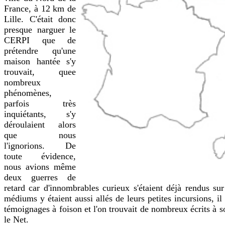
France, à 12 km de
Lille. C'était donc
presque narguer le
CERPI que de
prétendre qu'une
maison hantée s'y
trouvait, quee
nombreux
phénomènes,
parfois très
inquiétants, s'y
déroulaient alors
que nous
l'ignorions. De
toute évidence,
nous avions même
deux guerres de
retard car d'innombrables curieux s'étaient déjà rendus sur
médiums y étaient aussi allés de leurs petites incursions, il
témoignages à foison et l'on trouvait de nombreux écrits à s
le Net.