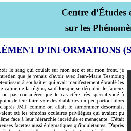
Centre d'Études 
sur les Phénomè
ÉMENT D'INFORMATIONS (SU
ir le sang qui coulait sur mon nez et sur mon front, je
'entretien que je venais d'avoir avec Jean-Marie Tesmoing
retentissant à souhait et qui avait manifestement ébranlé les
e calme de la région, sauf lorsque se déroulait le fameux
t-on pas considérer que le caractère très spécial,voué à
 point de leur faire voir des diableries un peu partout alors
, d'après JMT comme on allait le surnommer désormais,
aient été les témoins oculaires privilégiés qui avaient pu
ême face à leur hiérarchie incrédule et menaçante. C'était
reuses facettes aussi énigmatiques qu'inquiétantes. D'après