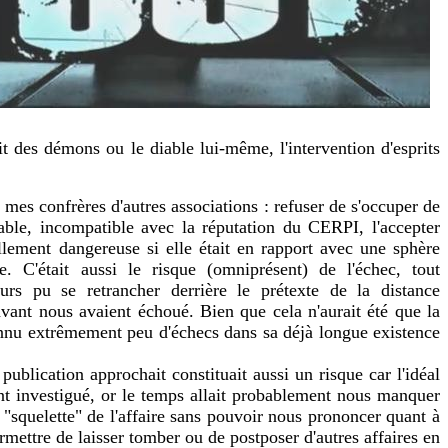
it des démons ou le diable lui-même, l'intervention d'esprits
 mes confrères d'autres associations : refuser de s'occuper de
able, incompatible avec la réputation du CERPI, l'accepter
ellement dangereuse si elle était en rapport avec une sphère
. C'était aussi le risque (omniprésent) de l'échec, tout
rs pu se retrancher derrière le prétexte de la distance
 avant nous avaient échoué. Bien que cela n'aurait été que la
onnu extrêmement peu d'échecs dans sa déjà longue existence
 publication approchait constituait aussi un risque car l'idéal
ent investigué, or le temps allait probablement nous manquer
n "squelette" de l'affaire sans pouvoir nous prononcer quant à
mettre de laisser tomber ou de postposer d'autres affaires en