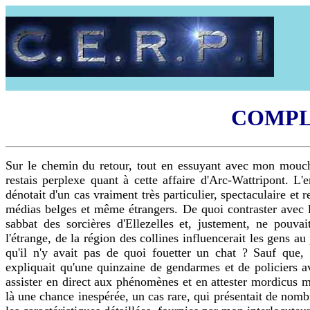
COMPL
Sur le chemin du retour, tout en essuyant avec mon moucho
restais perplexe quant à cette affaire d'Arc-Wattripont. L
dénotait d'un cas vraiment très particulier, spectaculaire et 
médias belges et même étrangers. De quoi contraster avec l
sabbat des sorcières d'Ellezelles et, justement, ne pouvai
l'étrange, de la région des collines influencerait les gens au
qu'il n'y avait pas de quoi fouetter un chat ? Sauf que
expliquait qu'une quinzaine de gendarmes et de policiers av
assister en direct aux phénomènes et en attester mordicus m
là une chance inespérée, un cas rare, qui présentait de nomb