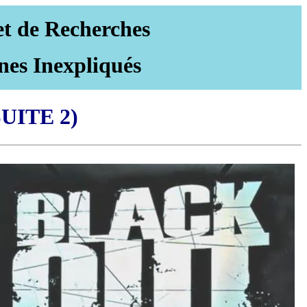
et de Recherches
nes Inexpliqués
ITE 2)