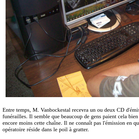
Entre temps, M. Vanbockestal recevra un ou deux CD d'émissi
funérailles. Il semble que beaucoup de gens paient cela bien
encore moins cette chaîne. Il ne connaît pas l'émission en q
opératoire réside dans le poil à gratter.