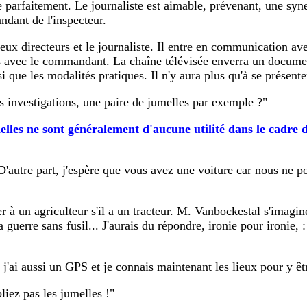
 parfaitement. Le journaliste est aimable, prévenant, une syner
ndant de l'inspecteur.
ux directeurs et le journaliste. Il entre en communication 
ls avec le commandant. La chaîne télévisée enverra un documen
si que les modalités pratiques. Il n'y aura plus qu'à se présenter
os investigations, une paire de jumelles par exemple ?"
lles ne sont généralement d'aucune utilité dans le cadre 
 D'autre part, j'espère que vous avez une voiture car nous ne 
à un agriculteur s'il a un tracteur. M. Vanbockestal s'imagine 
 guerre sans fusil... J'aurais du répondre, ironie pour ironie, 
j'ai aussi un GPS et je connais maintenant les lieux pour y êtr
liez pas les jumelles !"