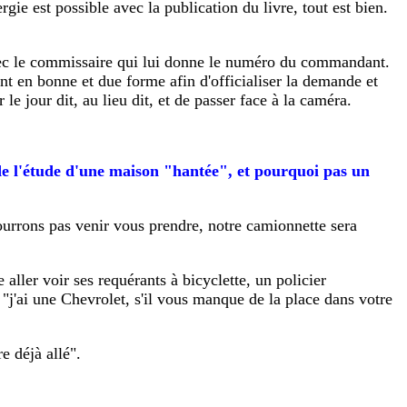
gie est possible avec la publication du livre, tout est bien.
avec le commissaire qui lui donne le numéro du commandant.
t en bonne et due forme afin d'officialiser la demande et
 le jour dit, au lieu dit, et de passer face à la caméra.
de l'étude d'une maison "hantée", et pourquoi pas un
pourrons pas venir vous prendre, notre camionnette sera
aller voir ses requérants à bicyclette, un policier
: "j'ai une Chevrolet, s'il vous manque de la place dans votre
e déjà allé".