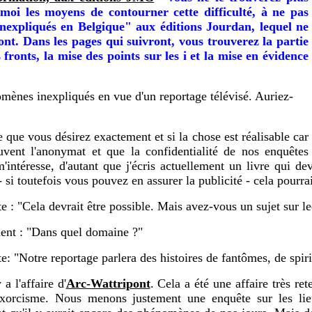
moi les moyens de contourner cette difficulté, à ne pas
expliqués en Belgique" aux éditions Jourdan, lequel ne
ont. Dans les pages qui suivront, vous trouverez la partie
fronts, la mise des points sur les i et la mise en évidence
mènes inexpliqués en vue d'un reportage télévisé. Auriez-
 que vous désirez exactement et si la chose est réalisable car
vent l'anonymat et que la confidentialité de nos enquêtes
'intéresse, d'autant que j'écris actuellement un livre qui de
- si toutefois vous pouvez en assurer la publicité - cela pourra
te : "Cela devrait être possible. Mais avez-vous un sujet sur l
dent : "Dans quel domaine ?"
te: "Notre reportage parlera des histoires de fantômes, de spiri
a l'affaire d'
Arc-Wattripont
. Cela a été une affaire très ret
xorcisme. Nous menons justement une enquête sur les lieu