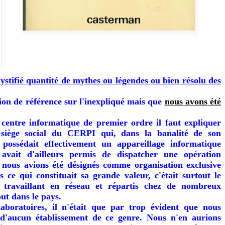
ystifié quantité de mythes ou légendes ou bien résolu des
ion de référence sur l'inexpliqué mais que
nous avons été
 centre informatique de premier ordre il faut expliquer
e siège social du CERPI qui, dans la banalité de son
 possédait effectivement un appareillage informatique
avait d'ailleurs permis de dispatcher une opération
e nous avions été désignés comme organisation exclusive
 ce qui constituait sa grande valeur, c'était surtout le
 travaillant en réseau et répartis chez de nombreux
t dans le pays.
aboratoires, il n'était que par trop évident que nous
s d'aucun établissement de ce genre. Nous n'en aurions