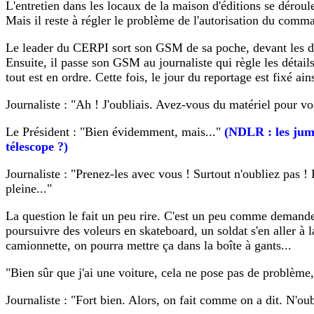
L'entretien dans les locaux de la maison d'éditions se déroule
Mais il reste à régler le problème de l'autorisation du comma
Le leader du CERPI sort son GSM de sa poche, devant les de
Ensuite, il passe son GSM au journaliste qui règle les détai
tout est en ordre. Cette fois, le jour du reportage est fixé ain
Journaliste : "Ah ! J'oubliais. Avez-vous du matériel pour v
Le Président : "Bien évidemment, mais..."
(NDLR : les jume
télescope ?)
Journaliste : "Prenez-les avec vous ! Surtout n'oubliez pas !
pleine..."
La question le fait un peu rire. C'est un peu comme demander 
poursuivre des voleurs en skateboard, un soldat s'en aller à la
camionnette, on pourra mettre ça dans la boîte à gants...
"Bien sûr que j'ai une voiture, cela ne pose pas de problème, 
Journaliste : "Fort bien. Alors, on fait comme on a dit. N'oub