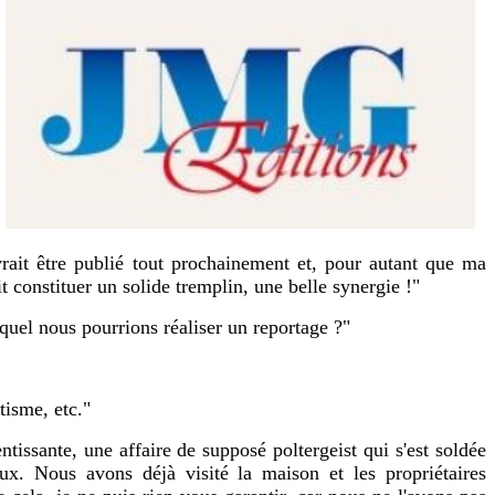
vrait être publié tout prochainement et, pour autant que ma
it constituer un solide tremplin, une belle synergie !"
equel nous pourrions réaliser un reportage ?"
tisme, etc."
entissante, une affaire de supposé poltergeist qui s'est soldée
x. Nous avons déjà visité la maison et les propriétaires